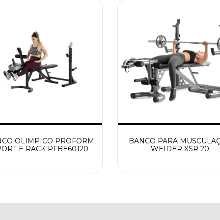
NCO OLIMPICO PROFORM
BANCO PARA MUSCULA
PORT E RACK PFBE60120
WEIDER XSR 20