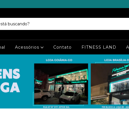
nal
Acessórios
Contato
FITNESS LAND