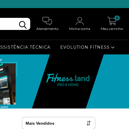
0
Atendimento
Minha conta
Meu carrinho
ASSISTÊNCIA TÉCNICA
EVOLUTION FITNESS