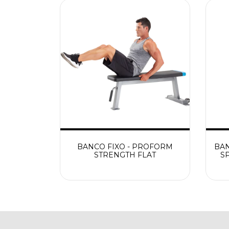
BANCO FIXO - PROFORM
BA
STRENGTH FLAT
S