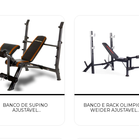
BANCO DE SUPINO
BANCO E RACK OLIMPI
AJUSTÁVEL
WEIDER AJUSTAVEL
ULTIFUNCIONAL ONEAL
WEBE24920 FITNESS L
BF750