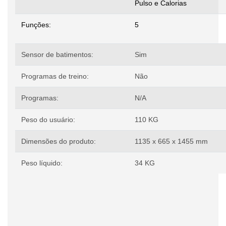
Pulso e Calorias
Funções:
5
Sensor de batimentos:
Sim
Programas de treino:
Não
Programas:
N/A
Peso do usuário:
110 KG
Dimensões do produto:
1135 x 665 x 1455 mm
Peso líquido:
34 KG