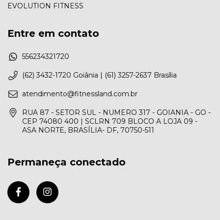
EVOLUTION FITNESS
Entre em contato
556234321720
(62) 3432-1720 Goiânia | (61) 3257-2637 Brasília
atendimento@fitnessland.com.br
RUA 87 - SETOR SUL - NUMERO 317 - GOIANIA - GO -
CEP 74080 400 | SCLRN 709 BLOCO A LOJA 09 -
ASA NORTE, BRASÍLIA- DF, 70750-511
Permaneça conectado