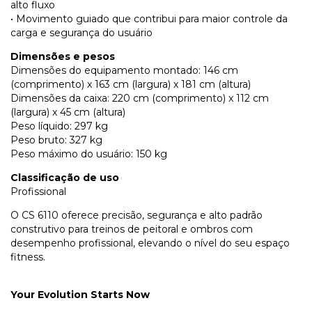
alto fluxo
• Movimento guiado que contribui para maior controle da
carga e segurança do usuário
Dimensões e pesos
Dimensões do equipamento montado: 146 cm
(comprimento) x 163 cm (largura) x 181 cm (altura)
Dimensões da caixa: 220 cm (comprimento) x 112 cm
(largura) x 45 cm (altura)
Peso líquido: 297 kg
Peso bruto: 327 kg
Peso máximo do usuário: 150 kg
Classificação de uso
Profissional
O CS 6110 oferece precisão, segurança e alto padrão
construtivo para treinos de peitoral e ombros com
desempenho profissional, elevando o nível do seu espaço
fitness.
Your Evolution Starts Now