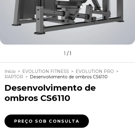
1
/
1
Início
>
EVOLUTION FITNESS
>
EVOLUTION PRO
>
RAPTOR
>
Desenvolvimento de ombros CS6110
Desenvolvimento de
ombros CS6110