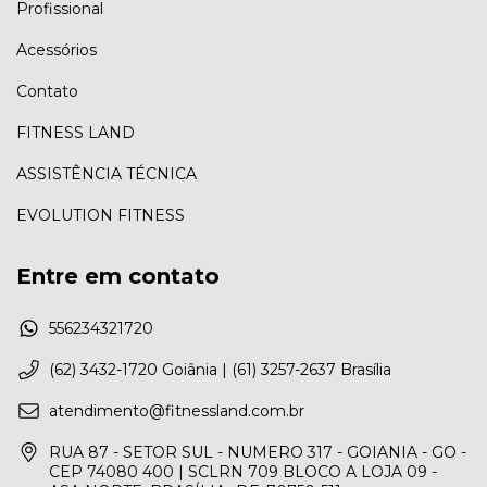
Profissional
Acessórios
Contato
FITNESS LAND
ASSISTÊNCIA TÉCNICA
EVOLUTION FITNESS
Entre em contato
556234321720
(62) 3432-1720 Goiânia | (61) 3257-2637 Brasília
atendimento@fitnessland.com.br
RUA 87 - SETOR SUL - NUMERO 317 - GOIANIA - GO -
CEP 74080 400 | SCLRN 709 BLOCO A LOJA 09 -