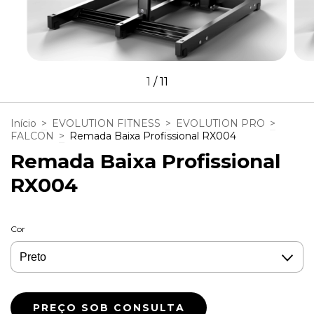
1
/
11
Início
>
EVOLUTION FITNESS
>
EVOLUTION PRO
>
FALCON
>
Remada Baixa Profissional RX004
Remada Baixa Profissional
RX004
Cor