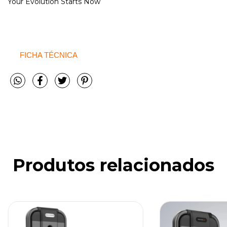
Your Evolution Starts Now
FICHA TÉCNICA
Produtos relacionados