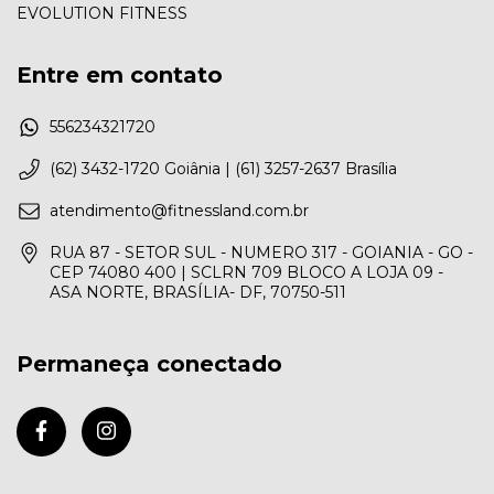
EVOLUTION FITNESS
Entre em contato
556234321720
(62) 3432-1720 Goiânia | (61) 3257-2637 Brasília
atendimento@fitnessland.com.br
RUA 87 - SETOR SUL - NUMERO 317 - GOIANIA - GO -
CEP 74080 400 | SCLRN 709 BLOCO A LOJA 09 -
ASA NORTE, BRASÍLIA- DF, 70750-511
Permaneça conectado