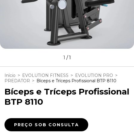
1
/
1
Início
>
EVOLUTION FITNESS
>
EVOLUTION PRO
>
PREDATOR
>
Bíceps e Tríceps Profissional BTP 8110
Bíceps e Tríceps Profissional
BTP 8110