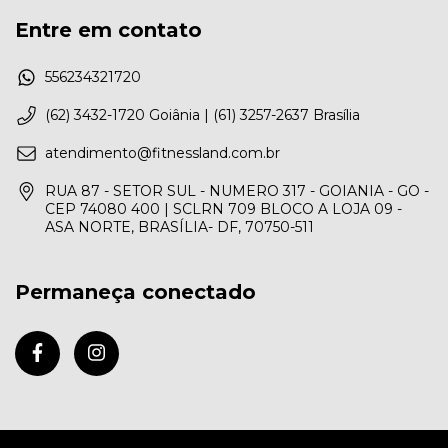
Entre em contato
556234321720
(62) 3432-1720 Goiânia | (61) 3257-2637 Brasília
atendimento@fitnessland.com.br
RUA 87 - SETOR SUL - NUMERO 317 - GOIANIA - GO -
CEP 74080 400 | SCLRN 709 BLOCO A LOJA 09 -
ASA NORTE, BRASÍLIA- DF, 70750-511
Permaneça conectado