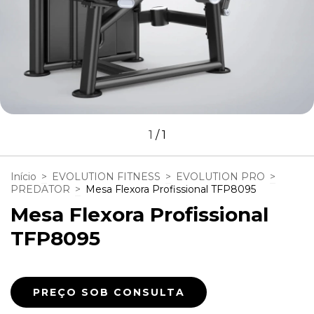
1
/
1
Início
>
EVOLUTION FITNESS
>
EVOLUTION PRO
>
PREDATOR
>
Mesa Flexora Profissional TFP8095
Mesa Flexora Profissional
TFP8095